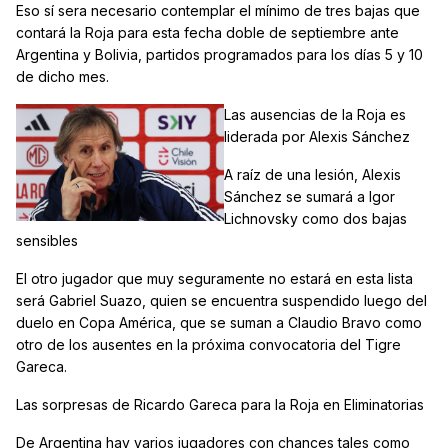
Eso sí sera necesario contemplar el mínimo de tres bajas que
contará la Roja para esta fecha doble de septiembre ante
Argentina y Bolivia, partidos programados para los días 5 y 10
de dicho mes.
Las ausencias de la Roja es
liderada por Alexis Sánchez
A raíz de una lesión, Alexis
Sánchez se sumará a Igor
Lichnovsky como dos bajas
sensibles
El otro jugador que muy seguramente no estará en esta lista
será Gabriel Suazo, quien se encuentra suspendido luego del
duelo en Copa América, que se suman a Claudio Bravo como
otro de los ausentes en la próxima convocatoria del Tigre
Gareca.
Las sorpresas de Ricardo Gareca para la Roja en Eliminatorias
De Argentina hay varios jugadores con chances tales como