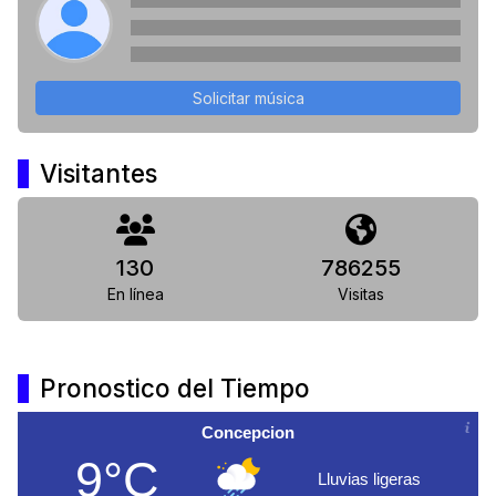
Solicitar música
Visitantes
130
786255
En línea
Visitas
Pronostico del Tiempo
Concepcion
9°C
Lluvias ligeras