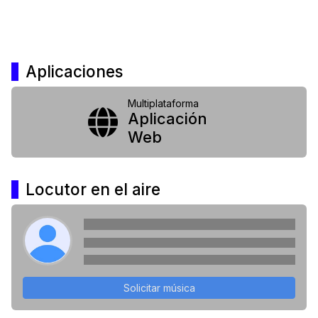
Aplicaciones
Multiplataforma
Aplicación
Web
Locutor en el aire
Solicitar música