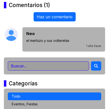
Comentarios (1)
Haz un comentario
Neo
el merluzo y sus volteretas
1 año hace
Categorías
Todo
Eventos, Fiestas