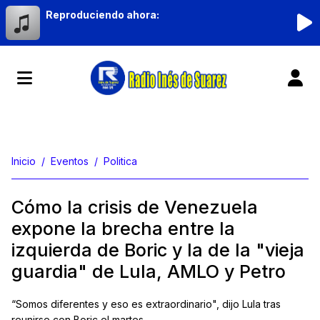
Reproduciendo ahora:
Inicio
Eventos
Politica
Cómo la crisis de Venezuela
expone la brecha entre la
izquierda de Boric y la de la "vieja
guardia" de Lula, AMLO y Petro
“Somos diferentes y eso es extraordinario", dijo Lula tras
reunirse con Boric el martes.