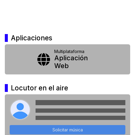
Aplicaciones
Multiplataforma
Aplicación
Web
Locutor en el aire
Solicitar música