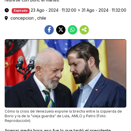
23 Ago - 2024 · 11:32:00
>
31 Ago - 2024 · 11:32:00
Expirado
concepcion , chile
Cómo la crisis de Venezuela expone la brecha entre la izquierda de
Boric y la de la "vieja guardia" de Lula, AMLO y Petro (Foto:
Reproducción)
Apenas media hora: eso fue lo que tardó el presidente